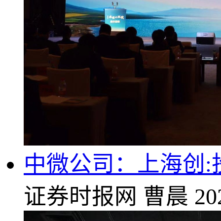
中微公司：上海创:
证券时报网
曹晨
20