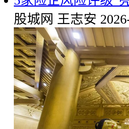
5家险企风险评级“
股城网
王志安
2026