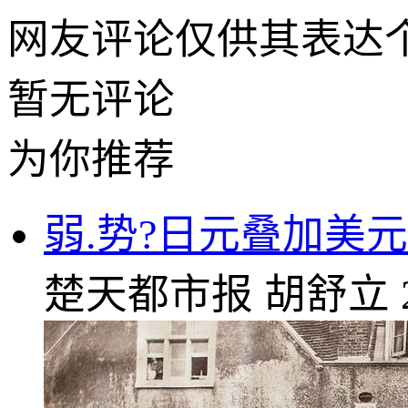
网友评论仅供其表达
暂无评论
为你推荐
弱.势?日元叠加美元
楚天都市报
胡舒立