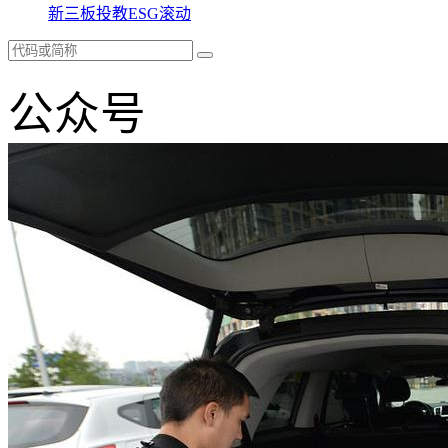
新三板
投教
ESG
滚动
公众号