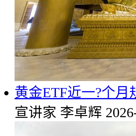
黄金ETF近一?个
宣讲家
李卓辉
2026