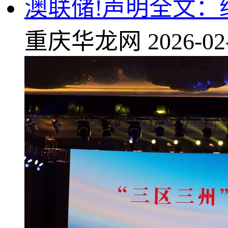
澳联储!声明全文
重庆华龙网
2026-02