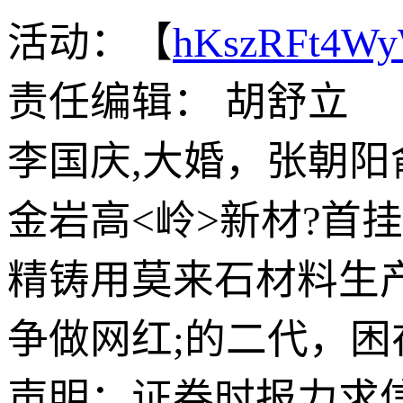
活动：【
hKszRFt4W
责任编辑： 胡舒立
李国庆,大婚，张朝
金岩高<岭>新材?首挂
精铸用莫来石材料生
争做网红;的二代，困在
声明：证券时报力求