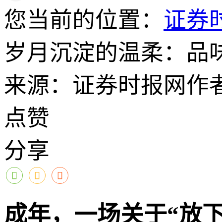
您当前的位置：
证券
岁月沉淀的温柔：品味
来源：证券时报网
作
点赞
分享
成年，一场关于“放下