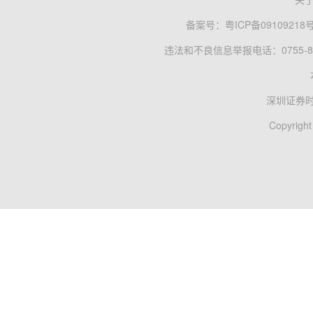
备案号：
粤ICP备09109218
违法和不良信息举报电话：0755-83
深圳证券
Copyright