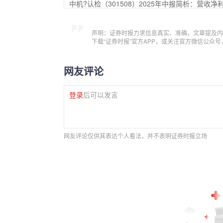
中机?认检（301508）2025年中报简析：营
声明：证券时报力求信息真实、准确，文章提及内
下载“证券时报”官方APP，或关注官方微信公众
网友评论
登录
后可以发言
网友评论仅供其表达个人看法，并不表明证券时报立场