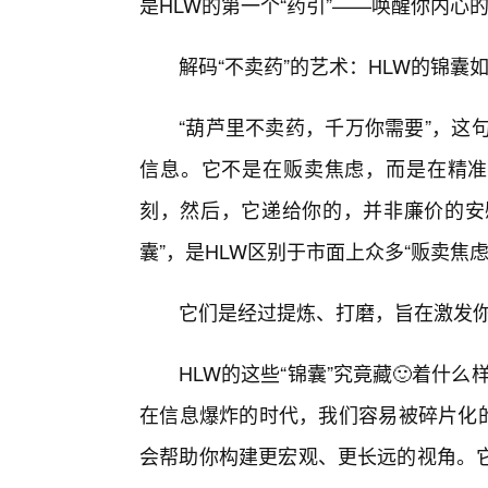
是HLW的第一个“药引”——唤醒你内心
解码“不卖药”的艺术：HLW的锦囊
“葫芦里不卖药，千万你需要”，这
信息。它不是在贩卖焦虑，而是在精准
刻，然后，它递给你的，并非廉价的安慰
囊”，是HLW区别于市面上众多“贩卖焦
它们是经过提炼、打磨，旨在激发你
HLW的这些“锦囊”究竟藏🙂着什么
在信息爆炸的时代，我们容易被碎片化的
会帮助你构建更宏观、更长远的视角。