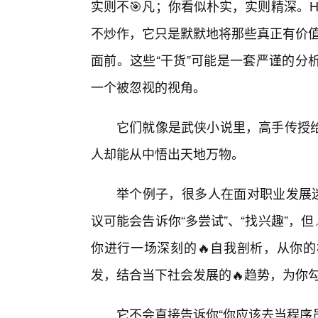
实则不🎯凡；你看似朴实，实则精深。
不炒作，它只是默默地将那些真正有价值
面前。这些“干货”可能是一套严谨的分
一个被忽视的视角。
它们就像是武侠小说里，高手传授
人却能从中悟出天地万物。
举个例子，很多人在面对职业发展迷
议可能会告诉你“多尝试”、“找兴趣”，但
你进行一场深刻的🔥自我剖析，从你
发，结合当下社会发展的🔥趋势，为你
它不会直接告诉你“你应该去当程序