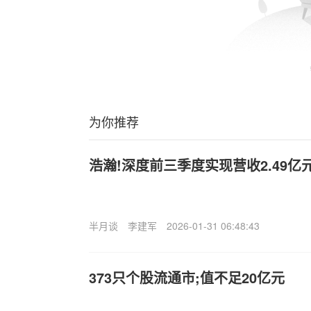
为你推荐
浩瀚!深度前三季度实现营收2.49亿
半月谈
李建军
2026-01-31 06:48:43
373只个股流通市;值不足20亿元