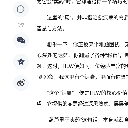
为它会“卖药”时，它却递给你一个精巧的“
这里的“药”，并非指治愈疾病的物
分享
智慧与方法。
想象一下，你正被某个难题困扰，
心深处的迷茫。你翻遍了各种“秘籍”，
领。这时，HLW便如同一位经验丰富的
“别🙂急，我这里有个锦囊，里面有你想
”这个“锦囊”，便是HLW的核心
望，它提供的🔥是经过深思熟虑、层层剖
“葫芦里不卖药”这句话，本身就蕴