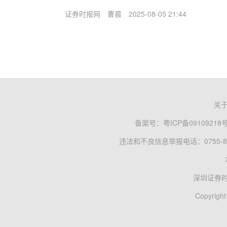
证券时报网
曹晨
2025-08-05 21:44
关
备案号：
粤ICP备09109218
违法和不良信息举报电话：0755-83
深圳证券
Copyright