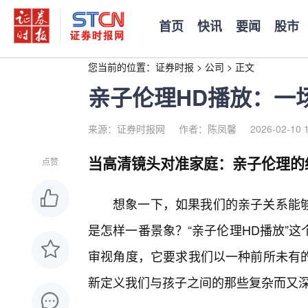
首页
快讯
要闻
股市
您当前的位置：
证券时报
>
公司
>
正文
亲子伦理HD播放：一
来源：证券时报网
作者：陈凤馨
2026-02-10 
当高清镜头对准家庭：亲子伦理的
点赞
想象一下，如果我们的亲子关系能
是怎样一番景象？“亲子伦理HD播放”
审视角度，它要求我们以一种前所未有
新定义我们与孩子之间的那些复杂而又